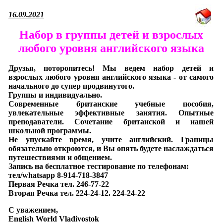
16.09.2021
Набор в группы детей и взрослых
любого уровня английского языка
Друзья, поторопитесь! Мы ведем набор детей и
взрослых любого уровня английского языка - от самого
начального до супер продвинутого.
Группы и индивидуально.
Современные британские учебные пособия,
увлекательные эффективные занятия. Опытные
преподаватели. Сочетание британской и нашей
школьной программы.
Не упускайте время, учите английский. Границы
обязательно откроются, и Вы опять будете наслаждаться
путешествиями и общением.
Запись на бесплатное тестирование по телефонам:
тел/whatsapp 8-914-718-3847
Первая Речка тел. 246-77-22
Вторая Речка тел. 224-24-12. 224-24-22
С уважением,
English World Vladivostok