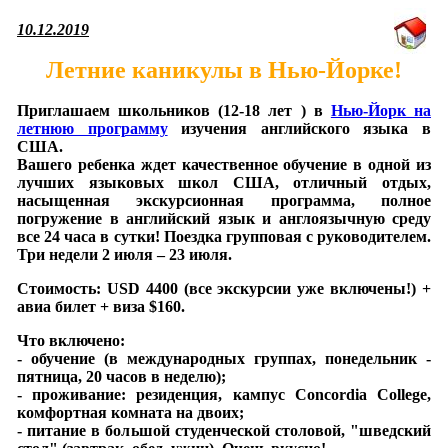
10.12.2019
Летние каникулы в Нью-Йорке!
Приглашаем школьников (12-18 лет ) в
Нью-Йорк на
летнюю программу
изучения английского языка в
США.
Вашего ребенка ждет качественное обучение в одной из
лучших языковых школ США, отличный отдых,
насыщенная экскурсионная программа, полное
погружение в английский язык и англоязычную среду
все 24 часа в сутки! Поездка групповая с руководителем.
Три недели 2 июля – 23 июля.
Стоимость: USD 4400 (все экскурсии уже включены!) +
авиа билет + виза $160.
Что включено:
- обучение (в международных группах, понедельник -
пятница, 20 часов в неделю);
- проживание: резиденция, кампус Concordia College,
комфортная комната на двоих;
- питание в большой студенческой столовой, "шведский