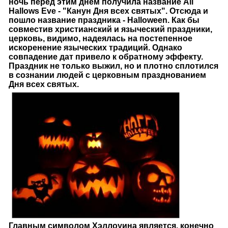
ночь перед этим днем получила название All
Hallows Eve - "Канун Дня всех святых". Отсюда и
пошло название праздника - Halloween. Как бы
совместив христианский и языческий праздники,
церковь, видимо, надеялась на постепенное
искоренение языческих традиций. Однако
совпадение дат привело к обратному эффекту.
Праздник не только выжил, но и плотно сплотился
в сознании людей с церковным празднованием
Дня всех святых.
Главным символом Хэллоуина является, конечно