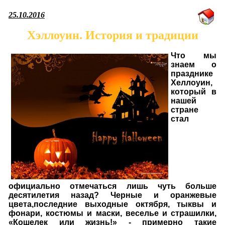
25.10.2016
Хэллоуин. История и традиции
Что мы
знаем о
празднике
Хеллоуин,
который в
нашей
стране
стал
официально отмечаться лишь чуть больше
десятилетия назад? Черные и оранжевые
цвета,последние выходные октября, тыквы и
фонари, костюмы и маски, веселье и страшилки,
«Кошелек или жизнь!» - примерно такие